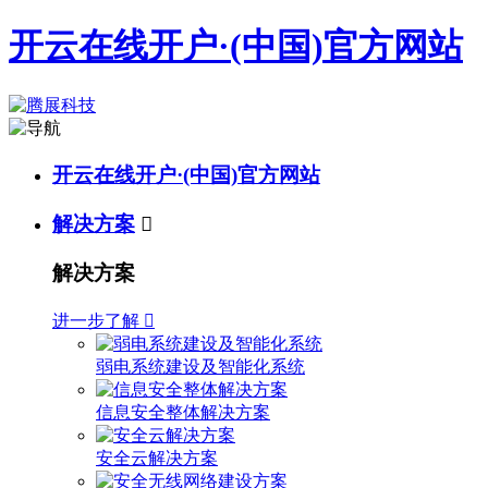
开云在线开户·(中国)官方网站
开云在线开户·(中国)官方网站
解决方案

解决方案
进一步了解

弱电系统建设及智能化系统
信息安全整体解决方案
安全云解决方案