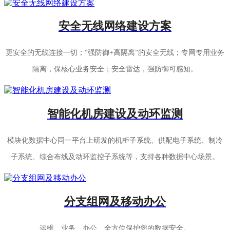
安全无线网络建设方案
更安全的无线连接一切；“强防御+高隔离”的安全无线；专网专用业务
隔离，保核心业务安全；安全雷达，强防御可感知。
智能化机房建设及动环监测
模块化数据中心同一平台上研发的机柜子系统、供配电子系统、制冷
子系统、综合布线及动环监控子系统等，支持各种数据中心场景。
分支组网及移动办公
运维、业务、办公、全方位保护您的数据安全。