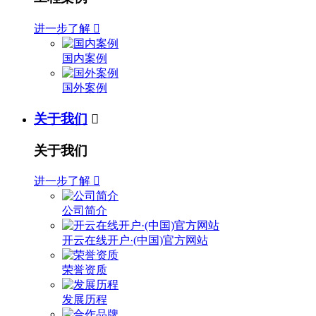
进一步了解

国内案例
国外案例
关于我们

关于我们
进一步了解

公司简介
开云在线开户·(中国)官方网站
荣誉资质
发展历程