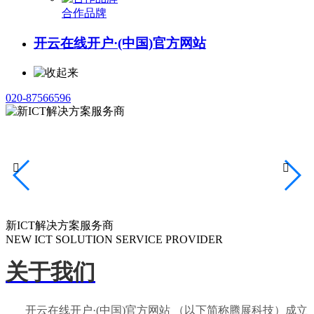
合作品牌
开云在线开户·(中国)官方网站
020-87566596


新ICT解决方案服务商
NEW ICT SOLUTION SERVICE PROVIDER
关于我们
开云在线开户·(中国)官方网站 （以下简称腾展科技）成立