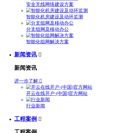
安全无线网络建设方案
智能化机房建设及动环监测
分支组网及移动办公
智能化组网解决方案
新闻资讯

新闻资讯
进一步了解

开云在线开户·(中国)官方网站
行业新闻
工程案例

工程案例