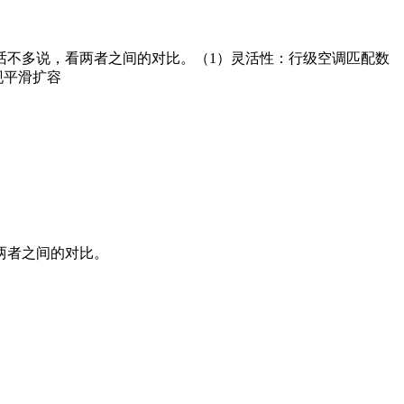
话不多说，看两者之间的对比。（1）灵活性：行级空调匹配数
现平滑扩容
两者之间的对比。