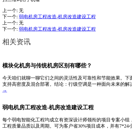
上一个
:
无
下一个
:
弱电机房工程改造-机房改造建设工程
上一个
:
无
下一个
:
弱电机房工程改造-机房改造建设工程
相关资讯
模块化机房与传统机房区别有哪些？
今天咱们就聊一聊它们之间的灵活性及可靠性和节能效果。下
支持高密度及混合部署。结论：行级空调是一种面向未来的解决
→
弱电机房工程改造-机房改造建设工程
每个弱电智能化工程均成立有资深设计师领衔的项目专案小组，
工程质量品质以及周期。可为客户省30%项目成本，并有7*2
→