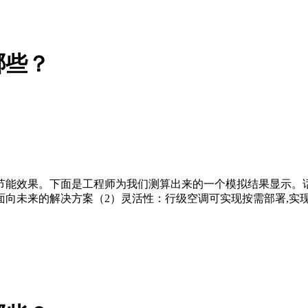
哪些？
节能效果。下面是工程师为我们测算出来的一个模拟结果显示。
向未来的解决方案（2）灵活性：行级空调可实现按需部署,实