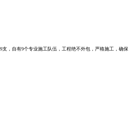
师9支，自有9个专业施工队伍，工程绝不外包，严格施工，确保