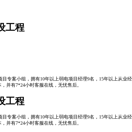
设工程
目专案小组，拥有10年以上弱电项目经理9名，15年以上从业
，并有7*24小时客服在线，无忧售后。
设工程
目专案小组，拥有10年以上弱电项目经理9名，15年以上从业
，并有7*24小时客服在线，无忧售后。