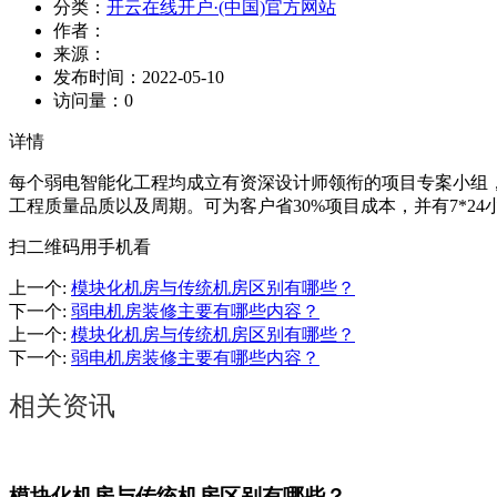
分类：
开云在线开户·(中国)官方网站
作者：
来源：
发布时间：
2022-05-10
访问量：
0
详情
每个弱电智能化工程均成立有资深设计师领衔的项目专案小组，
工程质量品质以及周期。可为客户省30%项目成本，并有7*2
扫二维码用手机看
上一个
:
模块化机房与传统机房区别有哪些？
下一个
:
弱电机房装修主要有哪些内容？
上一个
:
模块化机房与传统机房区别有哪些？
下一个
:
弱电机房装修主要有哪些内容？
相关资讯
模块化机房与传统机房区别有哪些？