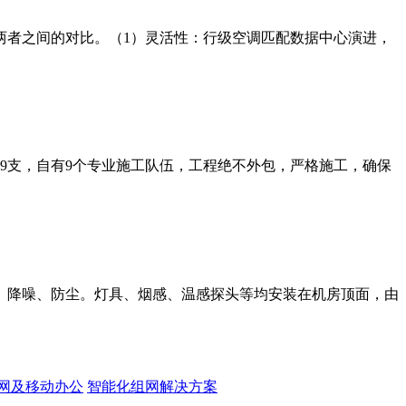
两者之间的对比。（1）灵活性：行级空调匹配数据中心演进，
师9支，自有9个专业施工队伍，工程绝不外包，严格施工，确保
、降噪、防尘。灯具、烟感、温感探头等均安装在机房顶面，由
网及移动办公
智能化组网解决方案