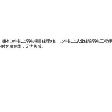
拥有10年以上弱电项目经理9名，15年以上从业经验弱电工程
4小时客服在线，无忧售后。